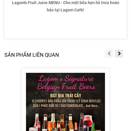
Lagom's Fruit Juice MENU - Cho một bữa hẹn hò trưa hoàn
hảo tại Lagom Café!
SẢN PHẨM LIÊN QUAN