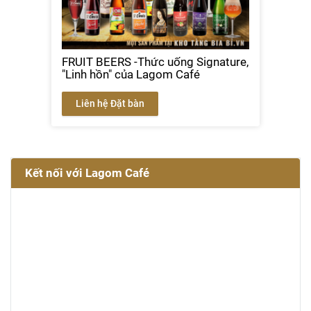
FRUIT BEERS -Thức uống Signature,
"Linh hồn" của Lagom Café
Liên hệ Đặt bàn
Kết nối với Lagom Café